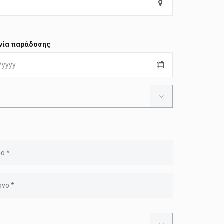
νία παράδοσης