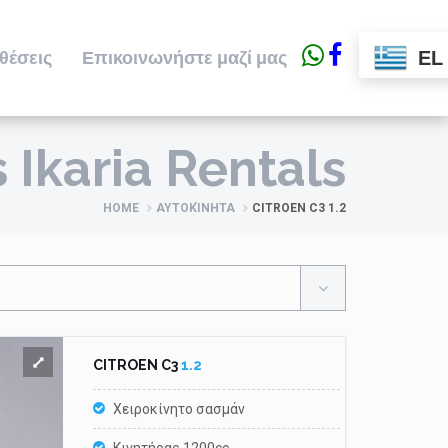
EL
θέσεις
Επικοινωνήστε μαζί μας
Ikaria Rentals
HOME
ΑΥΤΟΚΊΝΗΤΑ
CITROEN C3 1.2
CITROEN C3
1.2
Χειροκίνητο σασμάν