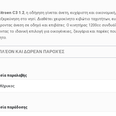
itroen C3 1.2
, η οδήγηση γίνεται άνετη, ευχάριστη και οικονομικ
 εξερεύνηση στο νησί. Διαθέτει χειροκίνητο κιβώτιο ταχυτήτων, 
οντας άνεση σε οδηγό και επιβάτες. Ο κινητήρας 1200cc συνδυά
ντας το ιδανική επιλογή για οικογένειες, ζευγάρια και παρέες πο
ητο.
ΠΛΈΟΝ ΚΑΙ ΔΩΡΕΆΝ ΠΑΡΟΧΈΣ
σία παραλαβής
σία παράδοσης