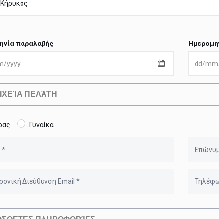
ηνία παραλαβής
Ημερομη
ΙΧΕΊΑ ΠΕΛΆΤΗ
ρας
Γυναίκα