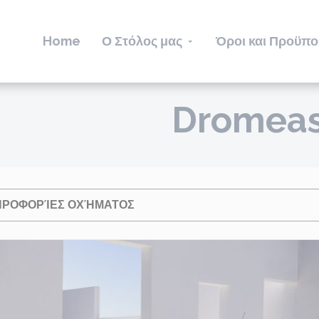
Home
Ο Στόλος μας
Όροι και Προϋπο
Dromeas 
ΗΡΟΦΟΡΊΕΣ ΟΧΉΜΑΤΟΣ