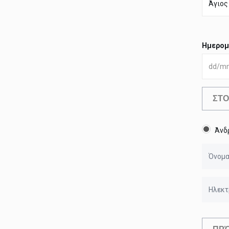
Ημερομ
ΣΤΟ
Άνδ